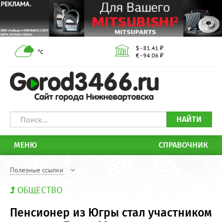
$ - 81.41 ₽
°С
€ - 94.06 ₽
НАЙТИ
МЕНЮ
СПРАВОЧНИК
Полезные ссылки
ОБЩЕСТВО
Пенсионер из Югры стал участником