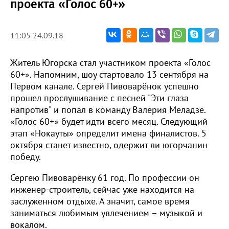
проекта «Голос 60+»
11:05 24.09.18
Житель Югорска стал участником проекта «Голос
60+». Напомним, шоу стартовало 13 сентября на
Первом канале. Сергей Пивоварёнок успешно
прошел прослушивание с песней "Эти глаза
напротив" и попал в команду Валерия Меладзе.
«Голос 60+» будет идти всего месяц. Следующий
этап «Нокауты» определит имена финалистов. 5
октября станет известно, одержит ли югорчанин
победу.
Сергею Пивоварёнку 61 год. По профессии он
инженер-строитель, сейчас уже находится на
заслуженном отдыхе. А значит, самое время
заниматься любимым увлечением – музыкой и
вокалом.