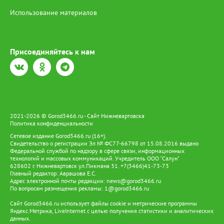
Использование материалов
Присоединяйтесь к нам
2021-2026 © Gorod3466.ru - Сайт Нижневартовска
Политика конфиденциальности
Сетевое издание Gorod3466.ru (16+).
Свидетельство о регистрации Эл № ФС77-66798 от 15.08.2016 выдано
Федеральной службой по надзору в сфере связи, информационных
технологий и массовых коммуникаций. Учредитель ООО "Салун"
628602 г. Нижневартовск ул.Пикмана 31. +7(3466)41-73-73
Главный редактор: Аврашова Е.С.
Адрес электронной почты редакции:
news@gorod3466.ru
По вопросам размещения рекламы:
1@gorod3466.ru
Сайт Gorod3466.ru использует файлы cookie и метрические программы
Яндекс.Метрика, LiveInternet с целью получения статистики и аналитических
данных.