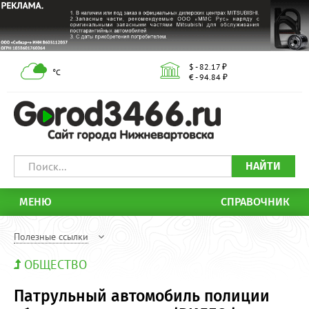
$ - 82.17 ₽
°С
€ - 94.84 ₽
НАЙТИ
МЕНЮ
СПРАВОЧНИК
Полезные ссылки
ОБЩЕСТВО
Патрульный автомобиль полиции