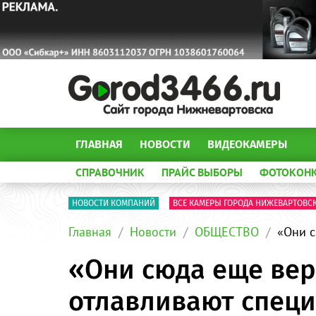
ГЛАВНАЯ
НОВОСТИ
ВИДЕОКАМЕРЫ
СПРАВОЧНИК
ПРАЙС ВЫБОРЫ
ФОТОКОН
НОВОСТИ КОМПАНИЙ
ВСЕ КАМЕРЫ ГОРОДА НИЖЕВАРТОВС
Главная
Новости
ОБЩЕСТВО
«Они с
«Они сюда еще вер
отлавливают спец