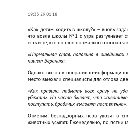
19:35 29.01.18
«Как детям ходить в школу?» – вновь зада
что возле школы №1 с утра разгуливает с
есть и те, кто вполне нормально относится 
«Нормальная стая, половина в ошейниках г
пишет Вероника.
Однако вызов в оперативно-информационн
место выехали специалисты для отлова две
«Как правило, поймать всех сразу не уд
убежать. Но часто бывает, что животные
поступать, бродячих выловят постепенно», 
Отметим, безнадзорных псов увозят в сп
животных усыпят. Еженедельно, по пятниц