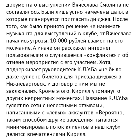
документа о выступлении Вячеслава Смолина не
составлялось. Были лишь устно намечены даты, в
которые планируется пригласить ди-джея. После
того, как было принято решение не нанимать
музыканта для выступлений в клубе, от Вячеслава
начались угрозы: 10 000 рублей взамен на его
молчание. А иначе он расскажет интернет -
пользователям о случившемся «конфликте» и об
отмене мероприятия с его участием. Хотя,
подчеркивает руководитель К.Л.У.Ба «не было
даже куплено билетов для приезда ди-джея в
Нижневартовск, и договор с ним мы не
заключали». Кроме этого, Кирилл упомянул о
других неприятных моментах. Название К.Л.У.Ба
гуляет по сети с нелестными отзывами,
написанными с «левых» аккаунтов. «Вероятно,
таким способом другие заведения пытаются
минимизировать поток клиентов в наш клуб» -
делится впечатлениями Кирилл.