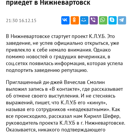
приедет в Нижневартовск
21:30 16.12.15
В Нижневартовске стартует проект К.Л.У.Б. Это
заведение, не успев официально открыться, уже
привлекло к себе немало внимания. Однако
помимо новостей о грядущих вечеринках, в
соц.сетях появилась информация, которая успела
подпортить заведению репутацию.
Приглашенный ди-джей Вячеслав Смолин
выложил запись в «В контакте», где рассказывает
об отмене своего выступления. И не стесняясь
выражений, пишет, что К.Л.У.Б его «кинул»,
называя его сотрудников «неадекватными». Как
все происходило, рассказал нам Кирилл Шефер,
руководитель проекта К.Л.У.Б в г. Нижневартовске.
Оказывается, никакого подтверждающего