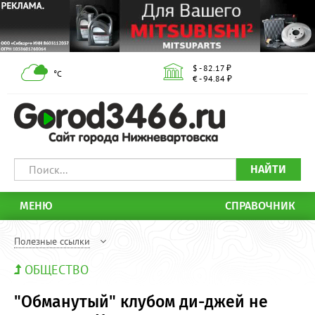
$ - 82.17 ₽
°С
€ - 94.84 ₽
НАЙТИ
МЕНЮ
СПРАВОЧНИК
Полезные ссылки
ОБЩЕСТВО
"Обманутый" клубом ди-джей не