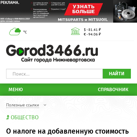
$ - 81.41 ₽
°С
€ - 94.06 ₽
НАЙТИ
МЕНЮ
СПРАВОЧНИК
Полезные ссылки
ОБЩЕСТВО
О налоге на добавленную стоимость