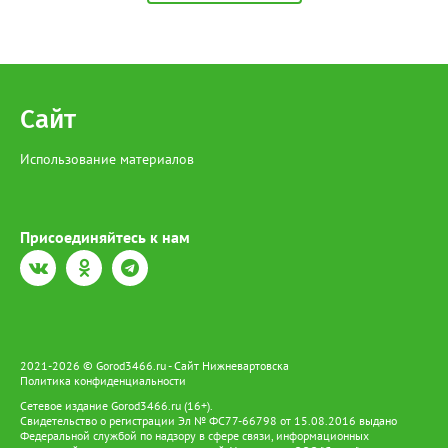
происшествий. Замыкает тройку улица Индустриальная - 17
ДТП.
Сайт
Использование материалов
Присоединяйтесь к нам
2021-2026 © Gorod3466.ru - Сайт Нижневартовска
Политика конфиденциальности
Сетевое издание Gorod3466.ru (16+).
Свидетельство о регистрации Эл № ФС77-66798 от 15.08.2016 выдано
Федеральной службой по надзору в сфере связи, информационных