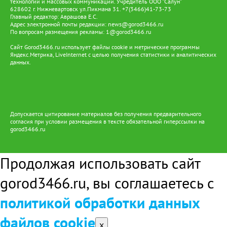
технологий и массовых коммуникаций. Учредитель ООО "Салун"
628602 г. Нижневартовск ул.Пикмана 31. +7(3466)41-73-73
Главный редактор: Аврашова Е.С.
Адрес электронной почты редакции:
news@gorod3466.ru
По вопросам размещения рекламы:
1@gorod3466.ru
Сайт Gorod3466.ru использует файлы cookie и метрические программы
Яндекс.Метрика, LiveInternet с целью получения статистики и аналитических
данных.
Допускается цитирование материалов без получения предварительного
согласия при условии размещения в тексте обязательной гиперссылки на
gorod3466.ru
Продолжая использовать сайт
gorod3466.ru, вы соглашаетесь с
политикой обработки данных
файлов cookie
x