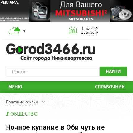
$ - 82.17 ₽
°С
€ - 94.84 ₽
НАЙТИ
МЕНЮ
СПРАВОЧНИК
Полезные ссылки
ОБЩЕСТВО
Ночное купание в Оби чуть не