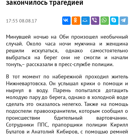
закончилось трагедией
17:55 08.08.17
Минувшей ночью на Оби произошел необычный
случай. Около часа ночи мужчина и женщина
решили искупаться, однако самостоятельно
выбраться на берег они не смогли и начали
тонуть,– рассказали в пресс-службе полиции.
В тот момент по набережной проходил житель
Нижневартовска. Он услышал крики о помощи и
нырнул в воду. Парень попытался дотащить
молодую пару до берега, однако в холодной воде
сделать это оказалось нелегко. Также на помощь
подоспели правоохранители, которым сообщил о
происшествии бдительный вартовчанин.
Сотрудники ППС, прапорщики полиции Кирилл
Булатов и Анатолий Кибиров, с помощью ремней