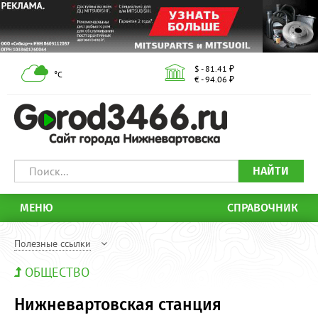
$ - 81.41 ₽
°С
€ - 94.06 ₽
НАЙТИ
МЕНЮ
СПРАВОЧНИК
Полезные ссылки
ОБЩЕСТВО
Нижневартовская станция