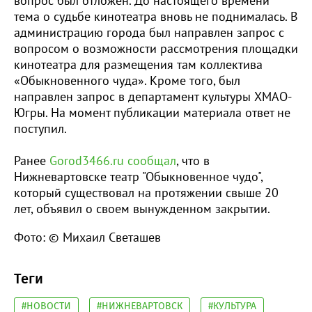
вопрос был отложен. До настоящего времени
тема о судьбе кинотеатра вновь не поднималась. В
администрацию города был направлен запрос с
вопросом о возможности рассмотрения площадки
кинотеатра для размещения там коллектива
«Обыкновенного чуда». Кроме того, был
направлен запрос в департамент культуры ХМАО-
Югры. На момент публикации материала ответ не
поступил.
Ранее
Gorod3466.ru
сообщал
, что в
Нижневартовске театр "Обыкновенное чудо",
который существовал на протяжении свыше 20
лет, объявил о своем вынужденном закрытии.
Фото: © Михаил Светашев
Теги
#НОВОСТИ
#НИЖНЕВАРТОВСК
#КУЛЬТУРА