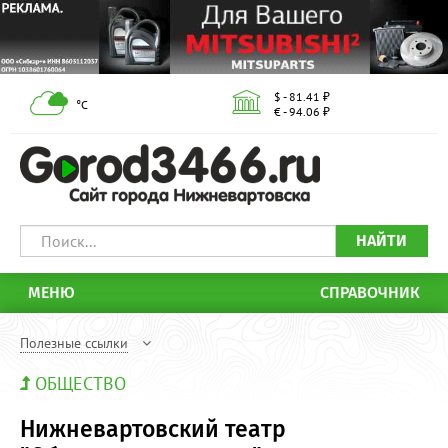
$ - 81.41 ₽
°С
€ - 94.06 ₽
НАЙТИ
МЕНЮ
СПРАВОЧНИК
Полезные ссылки
ОБЩЕСТВО
Нижневартовский театр