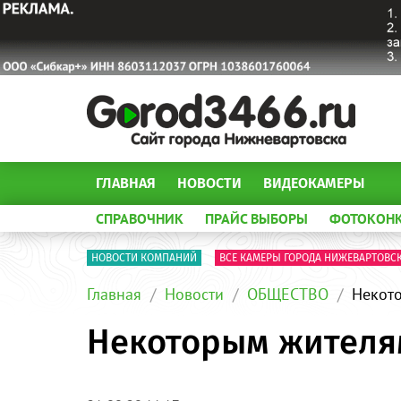
ГЛАВНАЯ
НОВОСТИ
ВИДЕОКАМЕРЫ
СПРАВОЧНИК
ПРАЙС ВЫБОРЫ
ФОТОКОН
НОВОСТИ КОМПАНИЙ
ВСЕ КАМЕРЫ ГОРОДА НИЖЕВАРТОВС
Главная
Новости
ОБЩЕСТВО
Некото
Некоторым жителя