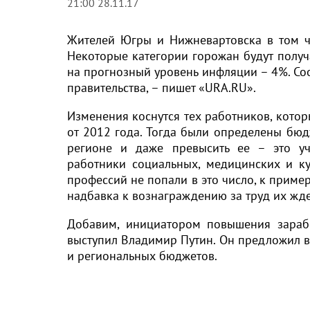
21:00 28.11.17
Жителей Югры и Нижневартовска в том ч
Некоторые категории горожан будут получ
на прогнозный уровень инфляции – 4%. Со
правительства, – пишет «URA.RU».
Изменения коснутся тех работников, котор
от 2012 года. Тогда были определены бюд
регионе и даже превысить ее – это уч
работники социальных, медицинских и ку
профессий не попали в это число, к приме
надбавка к вознаграждению за труд их жде
Добавим, инициатором повышения зарабо
выступил Владимир Путин. Он предложил в
и региональных бюджетов.