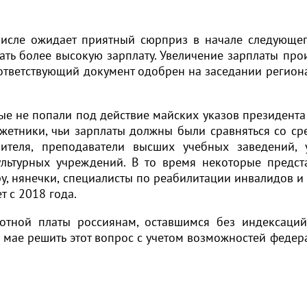
исле ожидает приятный сюрприз в начале следующег
ать более высокую зарплату. Увеличение зарплаты про
ответствующий документ одобрен на заседании регион
ые не попали под действие майских указов президента
жетники, чьи зарплаты должны были сравняться со ср
ителя, преподаватели высших учебных заведений, 
льтурных учреждений. В то время некоторые предст
ру, нянечки, специалисты по реабилитации инвалидов и 
т с 2018 года.
тной платы россиянам, оставшимся без индексаций
 мае решить этот вопрос с учетом возможностей федер