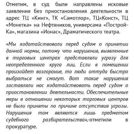
Отметим, в суд были направлены исковые
заявления без приостановления деятельности в
адрес ТЦ «Кинг», ТК «Самотлор», ТЦ«Конст», ТЦ
«Монетка» на Нефтяников, универсама «Построй-
Ка», магазина «Ионас», Драматического театра.
«Мы ходатайствовали перед судом о принятии
данной нормы, потому что нарушения, выявленные
в торговых центрах представляли угрозу для
неопределенного круга лиц. Если в помещении
произойдет возгорание, то люди оттуда быстро
выбраться не смогут. Вот такие нарушения
заставляли нас ходатайствовать перед судом о
приостановлении деятельности.
Обеспечительные
меры в отношении некоторых торговых центров
не были приняты по причине отсутствия угрозы.
Нарушения там являются лишь предметом
судебного разбирательства»,-
отметили в
прокуратуре.