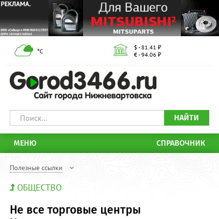
$ - 81.41 ₽
°С
€ - 94.06 ₽
НАЙТИ
МЕНЮ
СПРАВОЧНИК
Полезные ссылки
ОБЩЕСТВО
Не все торговые центры