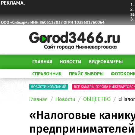
ГЛАВНАЯ
НОВОСТИ
ВИДЕОКАМЕРЫ
СПРАВОЧНИК
ПРАЙС ВЫБОРЫ
ФОТОКОН
НОВОСТИ КОМПАНИЙ
ВСЕ КАМЕРЫ ГОРОДА НИЖЕВАРТОВС
Главная
Новости
ОБЩЕСТВО
«Нало
«Налоговые каник
предпринимателей