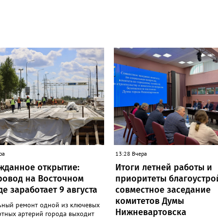
ра
13:28 Вчера
жданное открытие:
Итоги летней работы и
ровод на Восточном
приоритеты благоустро
е заработает 9 августа
совместное заседание
комитетов Думы
ьный ремонт одной из ключевых
Нижневартовска
ртных артерий города выходит