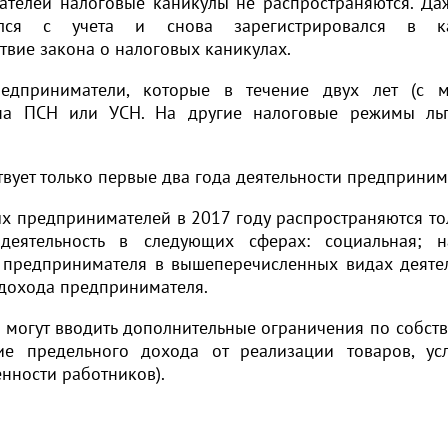
телей налоговые каникулы не распространяются. Да
ялся с учета и снова зарегистрировался в ка
твие закона о налоговых каникулах.
редприниматели, которые в течение двух лет (с 
 на ПСН или УСН. На другие налоговые режимы ль
ствует только первые два года деятельности предприним
х предпринимателей в 2017 году распространяются то
деятельность в следующих сферах: социальная; н
 предпринимателя в вышеперечисленных видах деяте
 дохода предпринимателя.
и могут вводить дополнительные ограничения по собст
ие предельного дохода от реализации товаров, ус
нности работников).