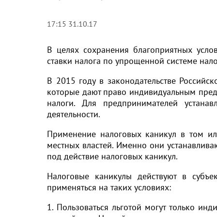
17:15 31.10.17
В целях сохранения благоприятных усл
ставки налога по упрощенной системе нал
В 2015 году в законодательстве Российс
которые дают право индивидуальным пред
налоги. Для предпринимателей устана
деятельности.
Применение налоговых каникул в том ил
местных властей. Именно они устанавлива
под действие налоговых каникул.
Налоговые каникулы действуют в субъе
применяться на таких условиях:
1. Пользоваться льготой могут только ин