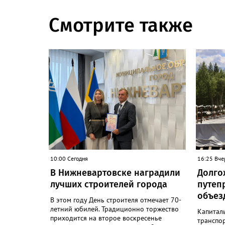
Смотрите также
10:00 Сегодня
16:25 Вче
В Нижневартовске наградили
Долго
лучших строителей города
путеп
объезд
В этом году День строителя отмечает 70-
летний юбилей. Традиционно торжество
Капитал
приходится на второе воскресенье
транспо