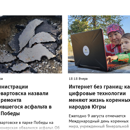
ра
18:18 Вчера
инистрации
Интернет без границ: к
вартовска назвали
цифровые технологии
 ремонта
меняют жизнь коренны
ившегося асфальта в
народов Югры
 Победы
Ежегодно 9 августа отмечается
Международный день коренных
вартовске в парке Победы на
мира, учрежденный Генеральной
онерская обвалился асфальт. Об