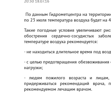
20:30 18.07.16
По данным Гидрометцентра на территории 
по 23 июля температура воздуха будет на 
Такие погодные условия увеличивают рис
обострения сердечно-сосудистых забо
температуре воздуха рекомендуется:
- не находиться длительное время под воз
- с целью предотвращения обезвоживания 
нагрузки;
- людям пожилого возраста и лицам,
придерживаться рекомендаций врача, 
рекомендуемом лечащим врачом.