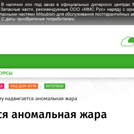
КУРСЫ
КА
НАШ ДОМ-ЮГРА
.
ИНТЕРВЬЮ
у надвигается аномальная жара
ся аномальная жара