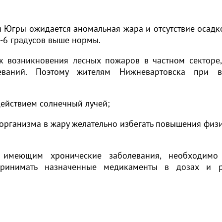
Югры ожидается аномальная жара и отсутствие осадко
4-6 градусов выше нормы.
к возникновения лесных пожаров в частном секторе
леваний. Поэтому жителям Нижневартовска при в
действием солнечный лучей;
организма в жару желательно избегать повышения физ
 имеющим хронические заболевания, необходимо 
принимать назначенные медикаменты в дозах и р