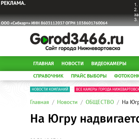
ГЛАВНАЯ
НОВОСТИ
ВИДЕОКАМЕРЫ
СПРАВОЧНИК
ПРАЙС ВЫБОРЫ
ФОТОКОН
НОВОСТИ КОМПАНИЙ
ВСЕ КАМЕРЫ ГОРОДА НИЖЕВАРТОВС
Главная
Новости
ОБЩЕСТВО
На Югр
На Югру надвигает