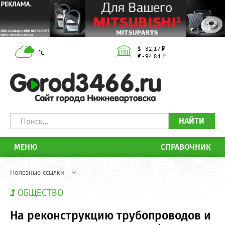
$ - 82.17 ₽
°С
€ - 94.84 ₽
НАЙТИ
МЕНЮ
СПРАВОЧНИК
Полезные ссылки
ОБЩЕСТВО
На реконструкцию трубопроводов и