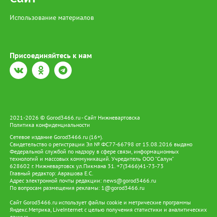
Использование материалов
Присоединяйтесь к нам
2021-2026 © Gorod3466.ru - Сайт Нижневартовска
Политика конфиденциальности
Сетевое издание Gorod3466.ru (16+).
Свидетельство о регистрации Эл № ФС77-66798 от 15.08.2016 выдано
Федеральной службой по надзору в сфере связи, информационных
технологий и массовых коммуникаций. Учредитель ООО "Салун"
628602 г. Нижневартовск ул.Пикмана 31. +7(3466)41-73-73
Главный редактор: Аврашова Е.С.
Адрес электронной почты редакции:
news@gorod3466.ru
По вопросам размещения рекламы:
1@gorod3466.ru
Сайт Gorod3466.ru использует файлы cookie и метрические программы
Яндекс.Метрика, LiveInternet с целью получения статистики и аналитических
данных.