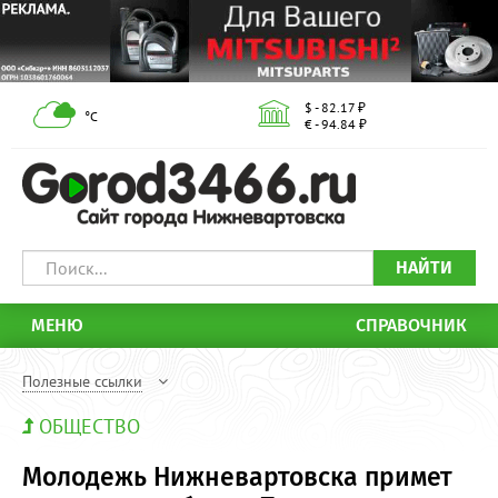
$ - 82.17 ₽
°С
€ - 94.84 ₽
НАЙТИ
МЕНЮ
СПРАВОЧНИК
Полезные ссылки
ОБЩЕСТВО
Молодежь Нижневартовска примет