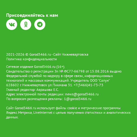
Присоединяйтесь к нам
2021-2026 © Gorod3466.ru - Сайт Нижневартовска
Политика конфиденциальности
Сетевое издание Gorod3466.ru (16+).
Свидетельство о регистрации Эл № ФС77-66798 от 15.08.2016 выдано
Федеральной службой по надзору в сфере связи, информационных
технологий и массовых коммуникаций. Учредитель ООО "Салун"
628602 г. Нижневартовск ул.Пикмана 31. +7(3466)41-73-73
Главный редактор: Аврашова Е.С.
Адрес электронной почты редакции:
news@gorod3466.ru
По вопросам размещения рекламы:
1@gorod3466.ru
Сайт Gorod3466.ru использует файлы cookie и метрические программы
Яндекс.Метрика, LiveInternet с целью получения статистики и аналитических
данных.