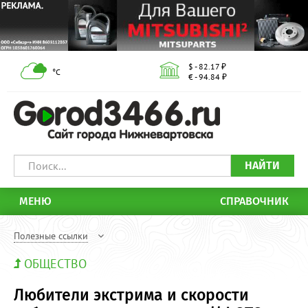
$ - 82.17 ₽
°С
€ - 94.84 ₽
НАЙТИ
МЕНЮ
СПРАВОЧНИК
Полезные ссылки
ОБЩЕСТВО
Любители экстрима и скорости