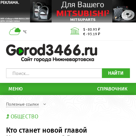
$ - 80.93 ₽
°С
€ - 93.19 ₽
НАЙТИ
МЕНЮ
СПРАВОЧНИК
Полезные ссылки
ОБЩЕСТВО
Кто станет новой главой