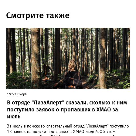
Смотрите также
19:52 Вчера
В отряде "ЛизаАлерт" сказали, сколько к ним
поступило заявок о пропавших в ХМАО за
июль
За июль в поисково-спасательный отряд "ЛизаАлерт" поступило
18 заявок на поиски пропавших в ХМАО людей. Об этом