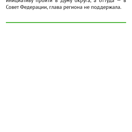
инициативу пройти в Думу округа, а оттуда — в
Совет Федерации, глава региона не поддержала.