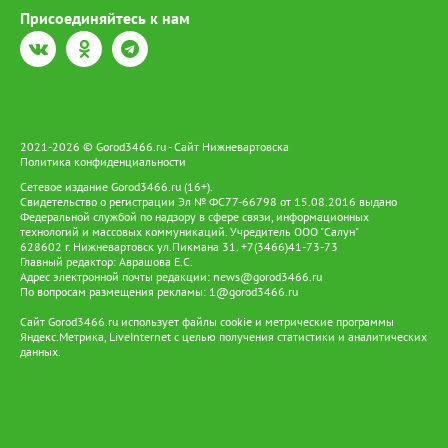
Присоединяйтесь к нам
2021-2026 © Gorod3466.ru - Сайт Нижневартовска
Политика конфиденциальности
Сетевое издание Gorod3466.ru (16+).
Свидетельство о регистрации Эл № ФС77-66798 от 15.08.2016 выдано
Федеральной службой по надзору в сфере связи, информационных
технологий и массовых коммуникаций. Учредитель ООО "Салун"
628602 г. Нижневартовск ул.Пикмана 31. +7(3466)41-73-73
Главный редактор: Аврашова Е.С.
Адрес электронной почты редакции:
news@gorod3466.ru
По вопросам размещения рекламы:
1@gorod3466.ru
Сайт Gorod3466.ru использует файлы cookie и метрические программы
Яндекс.Метрика, LiveInternet с целью получения статистики и аналитических
данных.