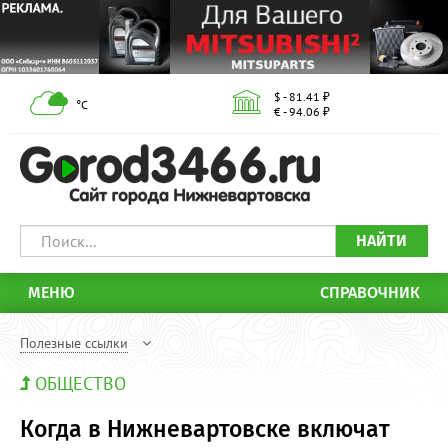
$ - 81.41 ₽
°С
€ - 94.06 ₽
НАЙТИ
МЕНЮ
СПРАВОЧНИК
Полезные ссылки
ОБЩЕСТВО
Когда в Нижневартовске включат