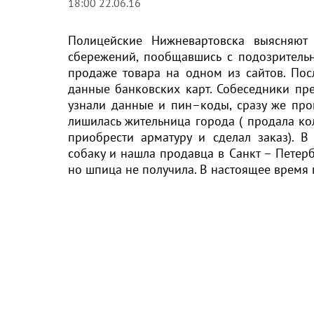
18:00 22.06.16
Полицейские Нижневартовска выясняют 
сбережений, пообщавшись с подозритель
продаже товара на одном из сайтов. Пос
данные банковских карт. Собеседники пре
узнали данные и пин–коды, сразу же проп
лишилась жительница города ( продала ко
приобрести арматуру и сделал заказ). В
собаку и нашла продавца в Санкт – Петерб
но шпица не получила. В настоящее время