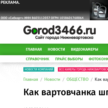
ГЛАВНАЯ
НОВОСТИ
ВИДЕОКАМЕРЫ
СПРАВОЧНИК
ПРАЙС ВЫБОРЫ
ФОТОКОН
НОВОСТИ КОМПАНИЙ
ВСЕ КАМЕРЫ ГОРОДА НИЖЕВАРТОВС
Главная
Новости
ОБЩЕСТВО
Как ва
Как вартовчанка ш