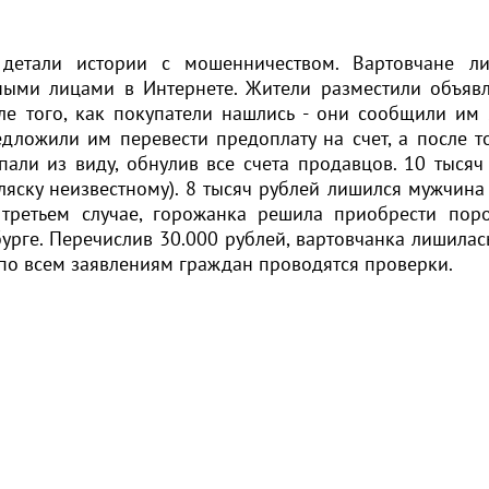
детали истории с мошенничеством. Вартовчане л
ными лицами в Интернете. Жители разместили объяв
ле того, как покупатели нашлись - они сообщили им
дложили им перевести предоплату на счет, а после то
али из виду, обнулив все счета продавцов. 10 тысяч
ляску неизвестному). 8 тысяч рублей лишился мужчина
 третьем случае, горожанка решила приобрести пор
урге. Перечислив 30.000 рублей, вартовчанка лишилась
 по всем заявлениям граждан проводятся проверки.