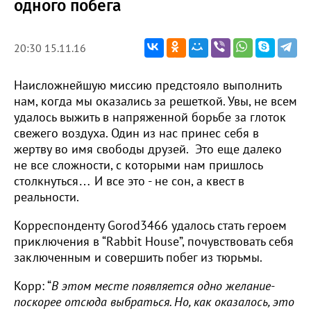
одного побега
20:30 15.11.16
Наисложнейшую миссию предстояло выполнить
нам, когда мы оказались за решеткой. Увы, не всем
удалось выжить в напряженной борьбе за глоток
свежего воздуха. Один из нас принес себя в
жертву во имя свободы друзей. Это еще далеко
не все сложности, с которыми нам пришлось
столкнуться… И все это - не сон, а квест в
реальности.
Корреспонденту Gorod3466 удалось стать героем
приключения в “Rabbit House”, почувствовать себя
заключенным и совершить побег из тюрьмы.
Корр: “
В этом месте появляется одно желание-
поскорее отсюда выбраться. Но, как оказалось, это