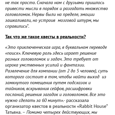
не так просто. Сначала нам с друзьями пришлось
привести мысли в порядок и разгадать множество
головоломок. Нервы были на пределе, эмоции
зашкаливали, но устроив мозговой штурм, мы
справились”
.
Так что же такое квесты в реальности?
«Э
то приключенческая игра, в буквальном переводе
«поиск».
Ключевую роль здесь играет решение
разных головоломок и задач. Это требует от
игрока умственных усилий и фантазии.
Развлечение для компании (от 2 до 5 человек), суть
которого состоит в том, чтобы найти выход из
замкнутого помещения путем подсказок и
тайников, вскрывания сейфов, расшифровки
посланий, решения загадок и головоломок. Все это
нужно сделать за 60 минут».-
рассказала
организатор квестов в реальности «Rabbit House”
Татьяна. –
Помимо четырех действующих, мы