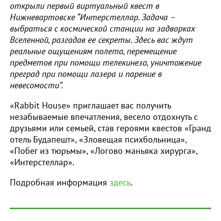
открыли первый виртуальный квест в
Нижневартовске “Интерстеллар.
Задача –
выбраться с космической станции на задворках
Вселенной, разгадав ее секреты. Здесь вас ждут
реальные ощущениям полета, перемещение
предметов при помощи телекинеза, уничтожение
преград при помощи лазера и парение в
невесомости
”.
«Rabbit House» приглашает вас получить
незабываемые впечатления, весело отдохнуть с
друзьями или семьей, став героями квестов «Гранд
отель Будапешт», «Зловещая психбольница»,
«Побег из тюрьмы», «Логово маньяка хирурга»,
«Интерстеллар».
Подробная информация
здесь
.