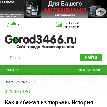
$ - 82.17 ₽
°С
€ - 94.84 ₽
НАЙТИ
МЕНЮ
СПРАВОЧНИК
Полезные ссылки
ОБЩЕСТВО
Как я сбежал из тюрьмы. История