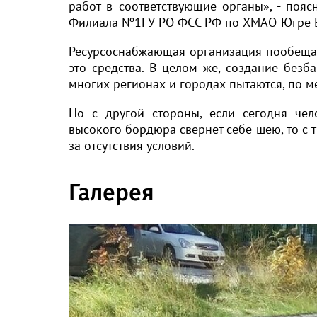
работ в соответствующие органы», - пояс
Филиала №1ГУ-РО ФСС РФ по ХМАО-Югре Е
Ресурсоснабжающая организация пообещал
это средства. В целом же, создание безб
многих регионах и городах пытаются, по м
Но с другой стороны, если сегодня чело
высокого бордюра свернет себе шею, то с тр
за отсутствия условий.
Галерея