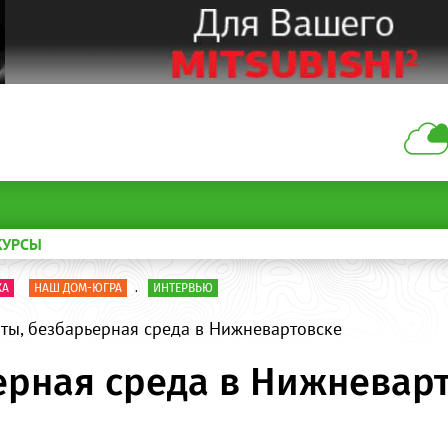
КУРСЫ
КА
НАШ ДОМ-ЮГРА
.
ИНТЕРВЬЮ
 ты, безбарьерная среда в Нижневартовске
ьерная среда в Нижневар