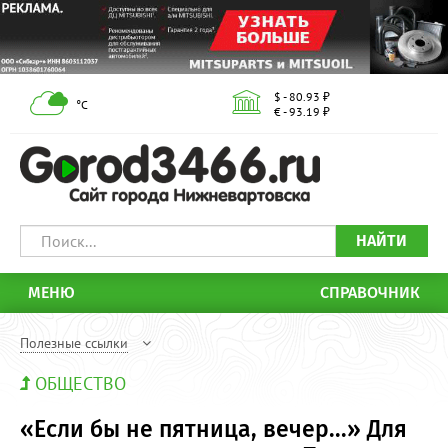
$ - 80.93 ₽
°С
€ - 93.19 ₽
НАЙТИ
МЕНЮ
СПРАВОЧНИК
Полезные ссылки
ОБЩЕСТВО
«Если бы не пятница, вечер...» Для