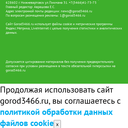
628602 г. Нижневартовск ул.Пикмана 31. +7(3466)41-73-73
Главный редактор: Аврашова Е.С.
Адрес электронной почты редакции:
news@gorod3466.ru
По вопросам размещения рекламы:
1@gorod3466.ru
Сайт Gorod3466.ru использует файлы cookie и метрические программы
Яндекс.Метрика, LiveInternet с целью получения статистики и аналитических
данных.
Допускается цитирование материалов без получения предварительного
согласия при условии размещения в тексте обязательной гиперссылки на
gorod3466.ru
Продолжая использовать сайт
gorod3466.ru, вы соглашаетесь с
политикой обработки данных
файлов cookie
x