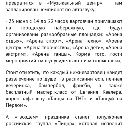
превратится в «Музыкальный центр» - там
запланирован чемпионат по автозвуку;
- 25 июня с 14 до 22 часов вартовчан приглашают
на городскую набережную, где будут
организованы разнообразные площадки: «Арена
отдых», «Арена спорт», «Арена техно», «Арена
центр», «Арена творчество», «Арена дети», «Арена
экстрим», «Арена танцы». Корме того, гости
мероприятий смогут увидеть авто и мотовыставки;
Стоит отметить, что каждый нижневартовец найдет
развлечение по душе - в расписании есть пенная
вечеринка, бампербол, фрисби, а также
бесплатный мастер-класс от Евгения Кевлера,
хореографа шоу «Танцы на ТНТ» и «Танцуй на
Первом».
А «гвоздем» праздника станет популярная
российская группа «Пицца», которая исполнит