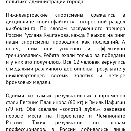
политике администрации города.
Нижневартовские спортсмены сражались в
дисциплине «поинтфайтинг» - скоростной раздел
кикбоксинга. По словам заслуженного тренера
России Руслана Куштанова, каждый выход на ринг
наши спортсмены проводили как последний. А
перед этим они усиленно и эффективно
тренировались. Ребята ехали только за победами
и у них это получилось. Все 12 человек вернулись
с медалями различного достоинства - результате у
нижневартовцев восемь золотых и четыре
бронзовых медали.
Одними из самых результативных спортсменов
стали Евгения Плашинова (60 кг) и Эмиль Нафигин
(79 кг). Оба сделали «золотой дубль», завоевав
первые места на Первенстве и Чемпионате
России. Таких результатов, по словам
профессионалов, в России добивались лишь