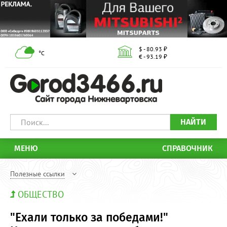
$ - 80.93 ₽
°С
€ - 93.19 ₽
НАЙТИ
МЕНЮ
СПРАВОЧНИК
Полезные ссылки
ОБЩЕСТВО
"Ехали только за победами!"