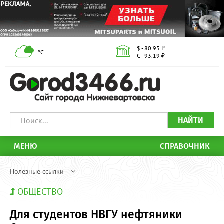
$ - 80.93 ₽
°С
€ - 93.19 ₽
НАЙТИ
МЕНЮ
СПРАВОЧНИК
Полезные ссылки
ОБЩЕСТВО
Для студентов НВГУ нефтяники