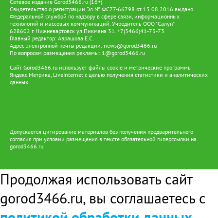
Сетевое издание Gorod3466.ru (16+).
Свидетельство о регистрации Эл № ФС77-66798 от 15.08.2016 выдано
Федеральной службой по надзору в сфере связи, информационных
технологий и массовых коммуникаций. Учредитель ООО "Салун"
628602 г. Нижневартовск ул.Пикмана 31. +7(3466)41-73-73
Главный редактор: Аврашова Е.С.
Адрес электронной почты редакции:
news@gorod3466.ru
По вопросам размещения рекламы:
1@gorod3466.ru
Сайт Gorod3466.ru использует файлы cookie и метрические программы
Яндекс.Метрика, LiveInternet с целью получения статистики и аналитических
данных.
Допускается цитирование материалов без получения предварительного
согласия при условии размещения в тексте обязательной гиперссылки на
gorod3466.ru
Продолжая использовать сайт
gorod3466.ru, вы соглашаетесь с
политикой обработки данных