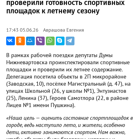
проверили готовность спортивных
площадок к летнему сезону
Аврашова Евгения
17:43 05.06.26
В рамках рабочей поездки депутаты Думы
Нижневартовска проинспектировали спортивные
площадки и проверили их летнее содержание.
Делегация посетила объекты в 2П микрорайоне
(Заводская, 10), посёлке Магистральный (д. 47), на
улицах Школьной (26, у школы №1), Энтузиастов
(25), Ленина (37), Героев Самотлора (22, в районе
Лицея №1 имени Пушкина).
«Наша цель — оценить состояние спортплощадок в
городе, ведь наступило лето, и жители, особенно
дети, активно занимаются спортом. Нам важно,