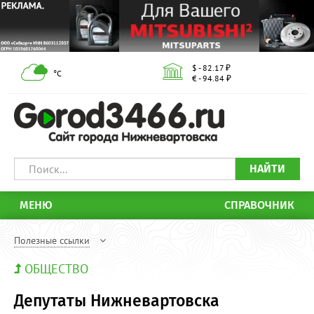
$ - 82.17 ₽
°С
€ - 94.84 ₽
НАЙТИ
МЕНЮ
СПРАВОЧНИК
Полезные ссылки
ОБЩЕСТВО
Депутаты Нижневартовска