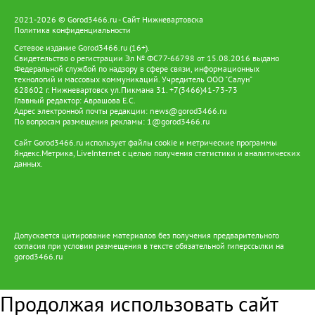
2021-2026 © Gorod3466.ru - Сайт Нижневартовска
Политика конфиденциальности
Сетевое издание Gorod3466.ru (16+).
Свидетельство о регистрации Эл № ФС77-66798 от 15.08.2016 выдано
Федеральной службой по надзору в сфере связи, информационных
технологий и массовых коммуникаций. Учредитель ООО "Салун"
628602 г. Нижневартовск ул.Пикмана 31. +7(3466)41-73-73
Главный редактор: Аврашова Е.С.
Адрес электронной почты редакции:
news@gorod3466.ru
По вопросам размещения рекламы:
1@gorod3466.ru
Сайт Gorod3466.ru использует файлы cookie и метрические программы
Яндекс.Метрика, LiveInternet с целью получения статистики и аналитических
данных.
Допускается цитирование материалов без получения предварительного
согласия при условии размещения в тексте обязательной гиперссылки на
gorod3466.ru
Продолжая использовать сайт