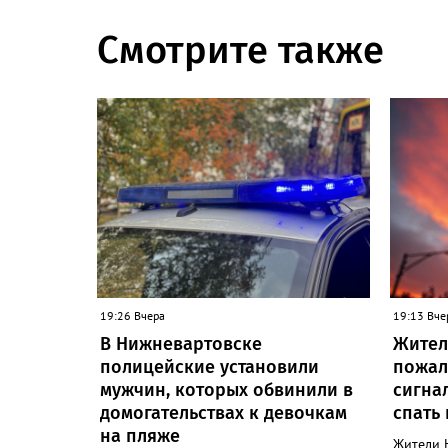
Смотрите также
19:26 Вчера
19:13 Вче
В Нижневартовске
Жител
полицейские установили
пожал
мужчин, которых обвинили в
сигна
домогательствах к девочкам
спать
на пляже
Жители 