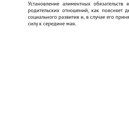
Установление алиментных обязательств 
родительских отношений, как поясняет д
социального развития и, в случае его при
силу к середине мая.