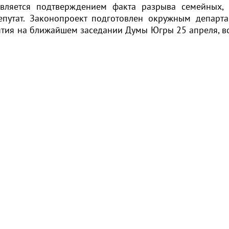
является подтверждением факта разрыва семейных, 
епутат. Законопроект подготовлен окружным департ
нятия на ближайшем заседании Думы Югры 25 апреля, вс