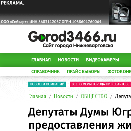
ГЛАВНАЯ
НОВОСТИ
ВИДЕОКАМЕРЫ
СПРАВОЧНИК
ПРАЙС ВЫБОРЫ
ФОТОКОН
НОВОСТИ КОМПАНИЙ
ВСЕ КАМЕРЫ ГОРОДА НИЖЕВАРТОВС
Главная
Новости
ОБЩЕСТВО
Депут
Депутаты Думы Юг
предоставления ж