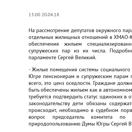
13:00 20.04.18
На рассмотрение депутатов окружного пар
отдельных жилищных отношений в ХМАО-Югр
обеспечения жильем специализирова
супружеских пар из их числа. Подробн
парламенте Сергей Великий.
- Жилые помещения системы социального
Югре пенсионерам и супружеским парам п
всего, это ценз оседлости. Граждане долж
быть обеспечены жильем как в автономном 
требуется подтвердить статус одиноких в
законодательству дети обязаны содержат
происходит, необходимо в судебном поря
вопрос председатель комитета по 
природопользованию Думы Югры Сергей В