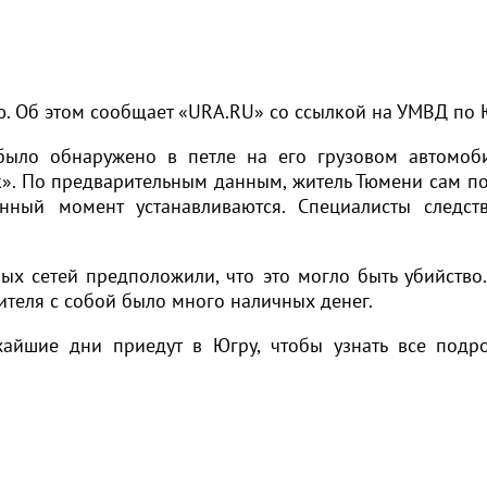
. Об этом сообщает «URA.RU» со ссылкой на УМВД по 
 было обнаружено в петле на его грузовом автомоб
ск». По предварительным данным, житель Тюмени сам п
ный момент устанавливаются. Специалисты следст
ных сетей предположили, что это могло быть убийство
дителя с собой было много наличных денег.
айшие дни приедут в Югру, чтобы узнать все подр