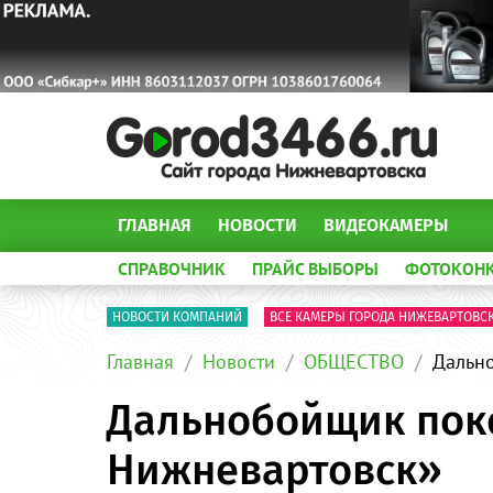
ГЛАВНАЯ
НОВОСТИ
ВИДЕОКАМЕРЫ
СПРАВОЧНИК
ПРАЙС ВЫБОРЫ
ФОТОКОН
НОВОСТИ КОМПАНИЙ
ВСЕ КАМЕРЫ ГОРОДА НИЖЕВАРТОВС
Главная
Новости
ОБЩЕСТВО
Дально
Дальнобойщик поко
Нижневартовск»