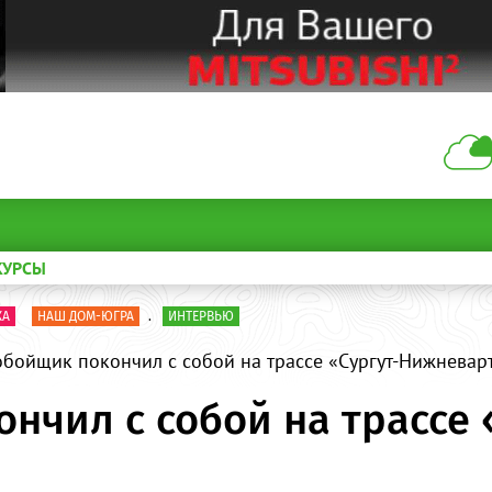
КУРСЫ
КА
НАШ ДОМ-ЮГРА
.
ИНТЕРВЬЮ
бойщик покончил с собой на трассе «Сургут-Нижневар
нчил с собой на трассе 