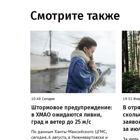
Смотрите также
10:48 Сегодня
19:52 Вче
Штормовое предупреждение:
В отря
в ХМАО ожидаются ливни,
сколь
град и ветер до 25 м/с
заяво
за ию
По данным Ханты-Мансийского ЦГМС,
сегодня, 6 августа, в Нижневартовске и
За июль 