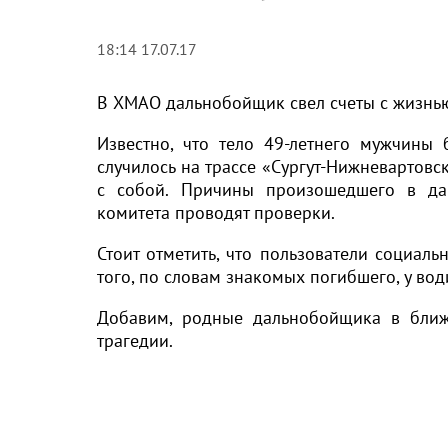
18:14 17.07.17
В ХМАО дальнобойщик свел счеты с жизнью
Известно, что тело 49-летнего мужчины
случилось на трассе «Сургут-Нижневартов
с собой. Причины произошедшего в дан
комитета проводят проверки.
Стоит отметить, что пользователи социаль
того, по словам знакомых погибшего, у во
Добавим, родные дальнобойщика в ближ
трагедии.