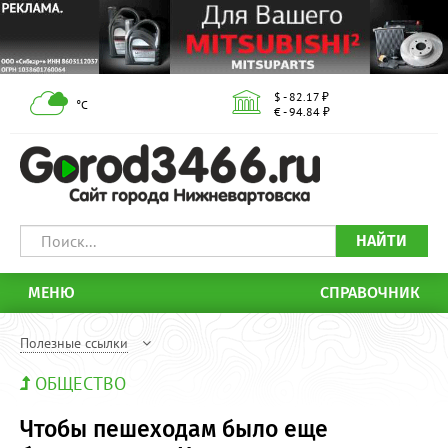
$ - 82.17 ₽
°С
€ - 94.84 ₽
НАЙТИ
МЕНЮ
СПРАВОЧНИК
Полезные ссылки
ОБЩЕСТВО
Чтобы пешеходам было еще