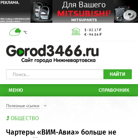
$ - 82.17 ₽
°С
€ - 94.84 ₽
НАЙТИ
МЕНЮ
СПРАВОЧНИК
Полезные ссылки
ОБЩЕСТВО
Чартеры «ВИМ-Авиа» больше не