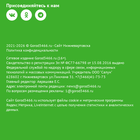
Присоединяйтесь к нам
2021-2026 © Gorod3466.ru - Сайт Нижневартовска
Политика конфиденциальности
Сетевое издание Gorod3466.ru (16+).
Свидетельство о регистрации Эл № ФС77-66798 от 15.08.2016 выдано
Федеральной службой по надзору в сфере связи, информационных
технологий и массовых коммуникаций. Учредитель ООО "Салун"
628602 г. Нижневартовск ул.Пикмана 31. +7(3466)41-73-73
Главный редактор: Аврашова Е.С.
Адрес электронной почты редакции:
news@gorod3466.ru
По вопросам размещения рекламы:
1@gorod3466.ru
Сайт Gorod3466.ru использует файлы cookie и метрические программы
Яндекс.Метрика, LiveInternet с целью получения статистики и аналитических
данных.