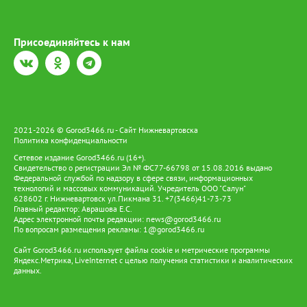
Присоединяйтесь к нам
2021-2026 © Gorod3466.ru - Сайт Нижневартовска
Политика конфиденциальности
Сетевое издание Gorod3466.ru (16+).
Свидетельство о регистрации Эл № ФС77-66798 от 15.08.2016 выдано
Федеральной службой по надзору в сфере связи, информационных
технологий и массовых коммуникаций. Учредитель ООО "Салун"
628602 г. Нижневартовск ул.Пикмана 31. +7(3466)41-73-73
Главный редактор: Аврашова Е.С.
Адрес электронной почты редакции:
news@gorod3466.ru
По вопросам размещения рекламы:
1@gorod3466.ru
Сайт Gorod3466.ru использует файлы cookie и метрические программы
Яндекс.Метрика, LiveInternet с целью получения статистики и аналитических
данных.