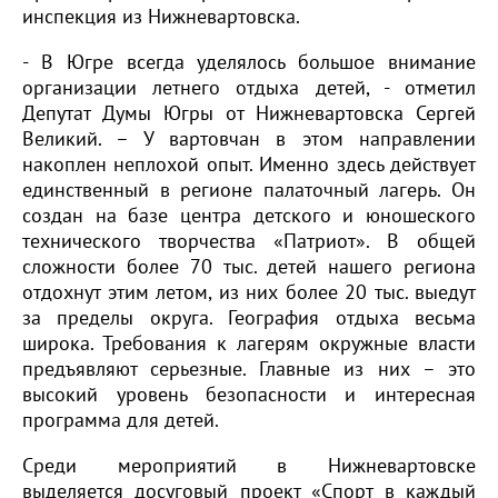
инспекция из Нижневартовска.
- В Югре всегда уделялось большое внимание
организации летнего отдыха детей, - отметил
Депутат Думы Югры от Нижневартовска Сергей
Великий. – У вартовчан в этом направлении
накоплен неплохой опыт. Именно здесь действует
единственный в регионе палаточный лагерь. Он
создан на базе центра детского и юношеского
технического творчества «Патриот». В общей
сложности более 70 тыс. детей нашего региона
отдохнут этим летом, из них более 20 тыс. выедут
за пределы округа. География отдыха весьма
широка. Требования к лагерям окружные власти
предъявляют серьезные. Главные из них – это
высокий уровень безопасности и интересная
программа для детей.
Среди мероприятий в Нижневартовске
выделяется досуговый проект «Спорт в каждый