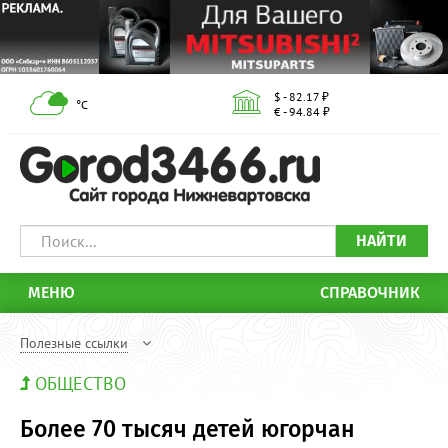
$ - 82.17 ₽
°С
€ - 94.84 ₽
НАЙТИ
МЕНЮ
СПРАВОЧНИК
Полезные ссылки
ОБЩЕСТВО
Более 70 тысяч детей югорчан