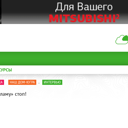
КУРСЫ
КА
НАШ ДОМ-ЮГРА
.
ИНТЕРВЬЮ
ламу» стоп!