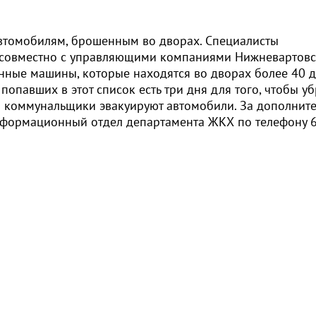
втомобилям, брошенным во дворах. Специалисты
 совместно с управляющими компаниями Нижневартовс
нные машины, которые находятся во дворах более 40 д
попавших в этот список есть три дня для того, чтобы уб
ка коммунальщики эвакуируют автомобили. За дополнит
формационный отдел департамента ЖКХ по телефону 6