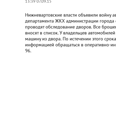
13:39 07.09.15
Нижневартовские власти объявили войну а
департамента ЖКХ администрации города
проводят обследование дворов. Все броше
вносят в список. У владельцев автомобилей 
машину из двора. По истечении этого сро
информацией обращаться в оперативно-ин
96.