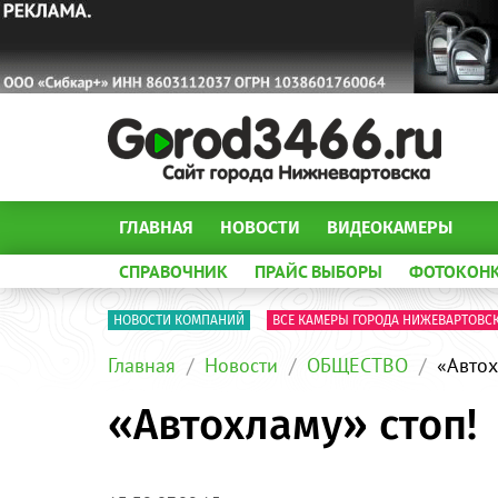
ГЛАВНАЯ
НОВОСТИ
ВИДЕОКАМЕРЫ
СПРАВОЧНИК
ПРАЙС ВЫБОРЫ
ФОТОКОН
НОВОСТИ КОМПАНИЙ
ВСЕ КАМЕРЫ ГОРОДА НИЖЕВАРТОВС
Главная
Новости
ОБЩЕСТВО
«Автох
«Автохламу» стоп!