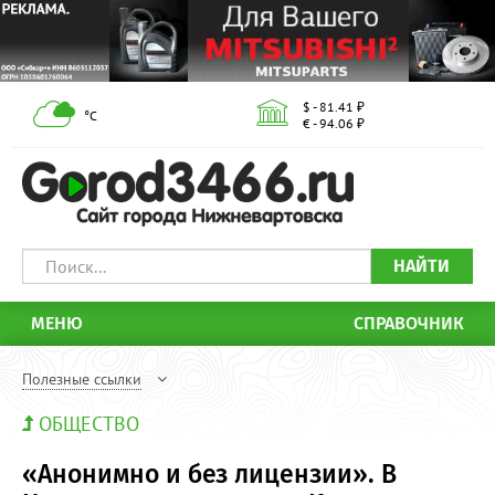
$ - 81.41 ₽
°С
€ - 94.06 ₽
НАЙТИ
МЕНЮ
СПРАВОЧНИК
Полезные ссылки
ОБЩЕСТВО
«Анонимно и без лицензии». В