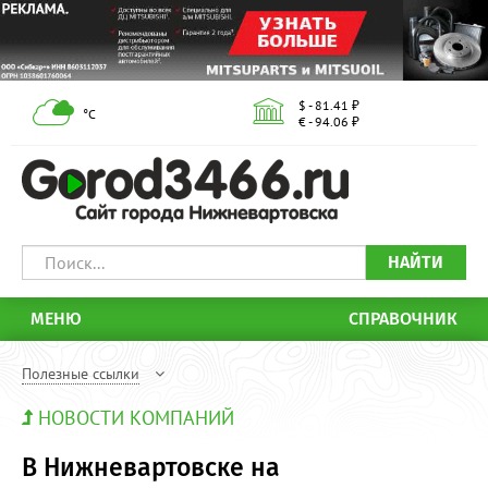
$ - 81.41 ₽
°С
€ - 94.06 ₽
НАЙТИ
МЕНЮ
СПРАВОЧНИК
Полезные ссылки
НОВОСТИ КОМПАНИЙ
В Нижневартовске на