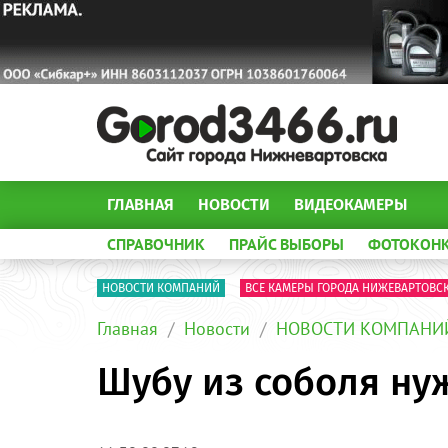
ГЛАВНАЯ
НОВОСТИ
ВИДЕОКАМЕРЫ
СПРАВОЧНИК
ПРАЙС ВЫБОРЫ
ФОТОКОН
НОВОСТИ КОМПАНИЙ
ВСЕ КАМЕРЫ ГОРОДА НИЖЕВАРТОВС
Главная
Новости
НОВОСТИ КОМПАНИ
Шубу из соболя ну