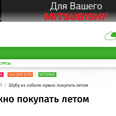
КУРСЫ
КА
НАШ ДОМ-ЮГРА
.
ИНТЕРВЬЮ
Й
Шубу из соболя нужно покупать летом
жно покупать летом