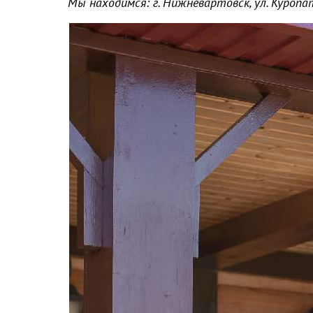
Мы находимся: г. Нижневартовск, ул. Куропа