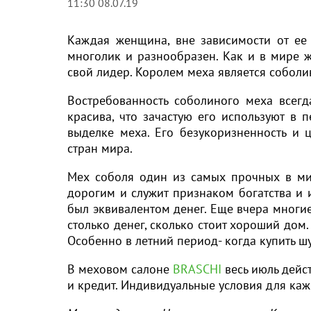
11:30 08.07.19
Каждая женщина, вне зависимости от ее 
многолик и разнообразен. Как и в мире ж
свой лидер. Королем меха является соболи
Востребованность соболиного меха всегд
красива, что зачастую его используют в
выделке меха. Его безукоризненность и 
стран мира.
Мех соболя один из самых прочных в мир
дорогим и служит признаком богатства и 
был эквивалентом денег. Еще вчера многие
столько денег, сколько стоит хороший дом
Особенно в летний период- когда купить 
В меховом салоне
BRASCHI
весь июль дейс
и кредит. Индивидуальные условия для каж