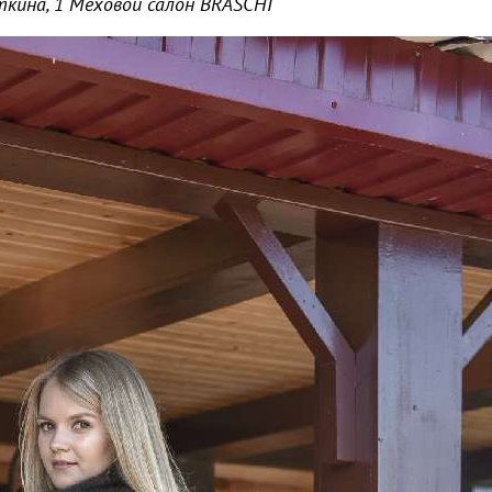
ткина, 1 Меховой салон
BRASCHI