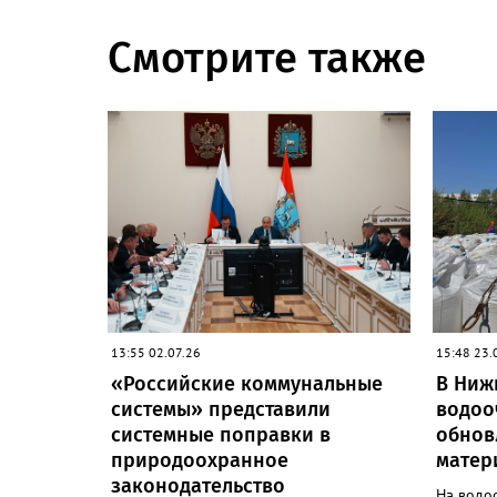
Смотрите также
13:55 02.07.26
15:48 23.
«Российские коммунальные
В Ниж
системы» представили
водоо
системные поправки в
обнов
природоохранное
матер
законодательство
На водо