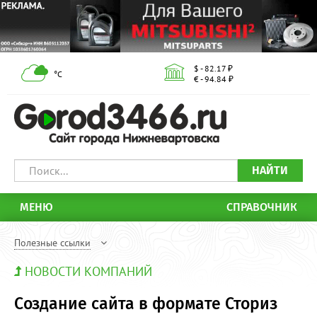
$ - 82.17 ₽
°С
€ - 94.84 ₽
НАЙТИ
МЕНЮ
СПРАВОЧНИК
Полезные ссылки
НОВОСТИ КОМПАНИЙ
Создание сайта в формате Сториз