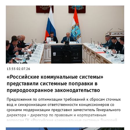
13:55 02.07.26
«Российские коммунальные системы»
представили системные поправки в
природоохранное законодательство
Предложения по оптимизации требований к сбросам сточных
вод и синхронизации ответственности концессионеров со
сроками модернизации представил заместитель Генерального
директора – директор по правовым и корпоративным
вопросам ГК «Российские коммунальные системы» Григорий
Терян на выездном заседании Комитета Госдумы по