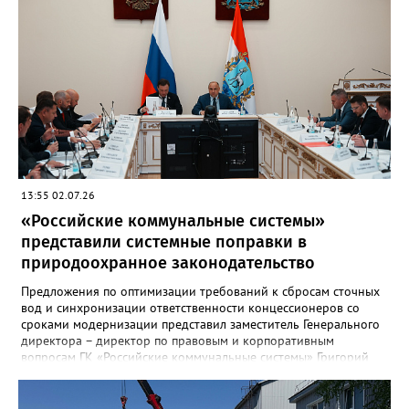
13:55 02.07.26
«Российские коммунальные системы»
представили системные поправки в
природоохранное законодательство
Предложения по оптимизации требований к сбросам сточных
вод и синхронизации ответственности концессионеров со
сроками модернизации представил заместитель Генерального
директора – директор по правовым и корпоративным
вопросам ГК «Российские коммунальные системы» Григорий
Терян на выездном заседании Комитета Госдумы по
строительству и ЖКХ в Самаре. В мероприятии приняли
участие председатель Комитета Сергей Пахомов, его первый