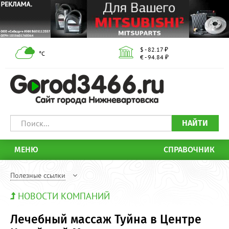
$ - 82.17 ₽
°С
€ - 94.84 ₽
НАЙТИ
МЕНЮ
СПРАВОЧНИК
Полезные ссылки
НОВОСТИ КОМПАНИЙ
Лечебный массаж Туйна в Центре