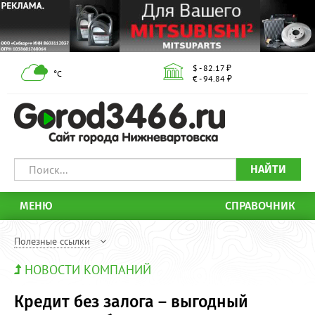
$ - 82.17 ₽
°С
€ - 94.84 ₽
НАЙТИ
МЕНЮ
СПРАВОЧНИК
Полезные ссылки
НОВОСТИ КОМПАНИЙ
Кредит без залога – выгодный