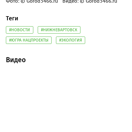
Фото: © Gorod3466.ru
Видео: © Gorod3466.ru
Теги
#НОВОСТИ
#НИЖНЕВАРТОВСК
#ЮГРА НАЦПРОЕКТЫ
#ЭКОЛОГИЯ
Видео