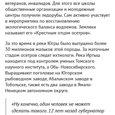
ветеранов, инвалидов. Для этого все школы
общественные организации и молодежные
центры получили ледорубы. Сам активно участвует
в мероприятиях по восстановлению
экологического баланса водоемов. Земляки
называют его «Крестным отцом осетров».
За это время в реки Югры было выпущено более
30 миллионов мальков этой породы. За маточным
стадом осетров следят ихтиологи. Река Иртыш
находится под контролем ученых Томского
научного института, а Обь- Новосибирского.
Выращивают поголовье на Югорском
рыбоводном заводе, Абалакском заводе в
Тобольске, также есть два завода в Ямало-
Ненецком автономном округе.
«Ну конечно, один человек не может
сделать такого. 12 лет назад губернатор