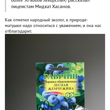
более 90 видов лекарств»
,- рассказал
лицеистам Мидхат Хасанов.
Как отметил народный эколог, к природе-
матушке надо относиться с уважением, и она нас
отблагодарит.