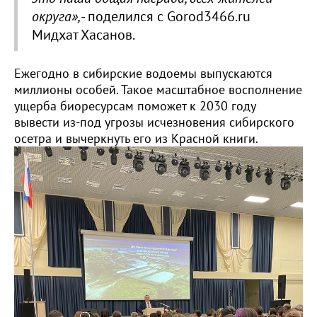
округа»,
- поделился с Gorod3466.ru
Мидхат Хасанов.
Ежегодно в сибирские водоемы выпускаются
миллионы особей. Такое масштабное восполнение
ущерба биоресурсам поможет к 2030 году
вывести из-под угрозы исчезновения сибирского
осетра и вычеркнуть его из Красной книги.