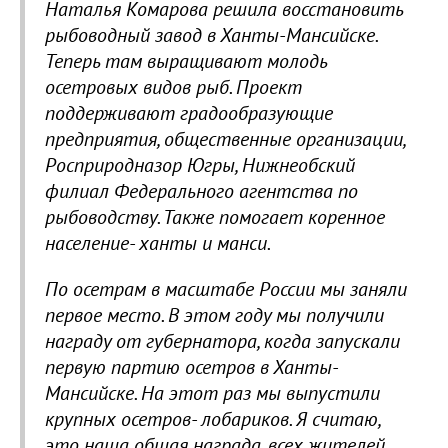
Наталья Комарова решила восстановить
рыбоводный завод в Ханты-Мансийске.
Теперь там выращивают молодь
осетровых видов рыб. Проект
поддерживают градообразующие
предприятия, общественные организации,
Росприродназор Югры, Нижнеобский
филиал Федерального агентства по
рыбоводству. Также помогает коренное
население- ханты и манси.
По осетрам в масштабе России мы заняли
первое место. В этом году мы получили
награду от губернатора, когда запускали
первую партию осетров в Ханты-
Мансийске. На этот раз мы выпустили
крупных осетров- лобариков. Я считаю,
это наша общая награда, всех жителей