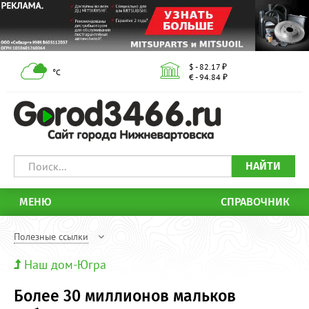
$ - 82.17 ₽
°С
€ - 94.84 ₽
НАЙТИ
МЕНЮ
СПРАВОЧНИК
Полезные ссылки
Наш дом-Югра
Более 30 миллионов мальков