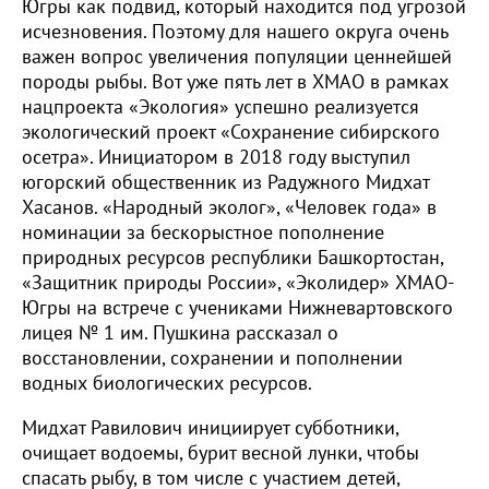
Югры как подвид, который находится под угрозой
исчезновения. Поэтому для нашего округа очень
важен вопрос увеличения популяции ценнейшей
породы рыбы. Вот уже пять лет в ХМАО в рамках
нацпроекта «Экология» успешно реализуется
экологический проект «Сохранение сибирского
осетра». Инициатором в 2018 году выступил
югорский общественник из Радужного Мидхат
Хасанов. «Народный эколог», «Человек года» в
номинации за бескорыстное пополнение
природных ресурсов республики Башкортостан,
«Защитник природы России», «Эколидер» ХМАО-
Югры на встрече с учениками Нижневартовского
лицея № 1 им. Пушкина рассказал о
восстановлении, сохранении и пополнении
водных биологических ресурсов.
Мидхат Равилович инициирует субботники,
очищает водоемы, бурит весной лунки, чтобы
спасать рыбу, в том числе с участием детей,