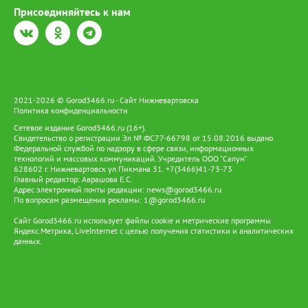
Присоединяйтесь к нам
2021-2026 © Gorod3466.ru - Сайт Нижневартовска
Политика конфиденциальности
Сетевое издание Gorod3466.ru (16+).
Свидетельство о регистрации Эл № ФС77-66798 от 15.08.2016 выдано
Федеральной службой по надзору в сфере связи, информационных
технологий и массовых коммуникаций. Учредитель ООО "Салун"
628602 г. Нижневартовск ул.Пикмана 31. +7(3466)41-73-73
Главный редактор: Аврашова Е.С.
Адрес электронной почты редакции:
news@gorod3466.ru
По вопросам размещения рекламы:
1@gorod3466.ru
Сайт Gorod3466.ru использует файлы cookie и метрические программы
Яндекс.Метрика, LiveInternet с целью получения статистики и аналитических
данных.