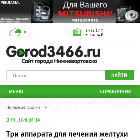
$ - 82.17 ₽
°С
€ - 94.84 ₽
НАЙТИ
МЕНЮ
СПРАВОЧНИК
Полезные ссылки
МЕДИЦИНА
Три аппарата для лечения желтухи