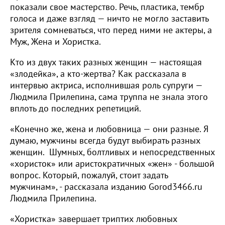
показали свое мастерство. Речь, пластика, тембр
голоса и даже взгляд — ничто не могло заставить
зрителя сомневаться, что перед ними не актеры, а
Муж, Жена и Хористка.
Кто из двух таких разных женщин — настоящая
«злодейка», а кто-жертва? Как рассказала в
интервью актриса, исполнившая роль супруги —
Людмила Прилепина, сама труппа не знала этого
вплоть до последних репетиций.
«Конечно же, жена и любовница — они разные. Я
думаю, мужчины всегда будут выбирать разных
женщин. Шумных, болтливых и непосредственных
«хористок» или аристократичных «жен» - большой
вопрос. Который, пожалуй, стоит задать
мужчинам», - рассказала изданию Gorod3466.ru
Людмила Прилепина.
«Хористка» завершает триптих любовных