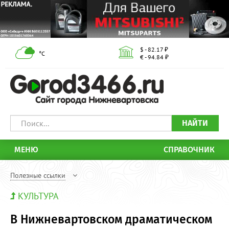
$ - 82.17 ₽
°С
€ - 94.84 ₽
НАЙТИ
МЕНЮ
СПРАВОЧНИК
Полезные ссылки
КУЛЬТУРА
В Нижневартовском драматическом