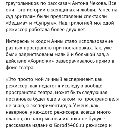
треугольников по рассказам Антона Чехова. Все
они - это истории о женщинах и любви. Ранее на
суд зрителям были представлены спектакли
«Ведьма» и «Супруга». Над трилогией молодой
режиссер работала более двух лет.
Интересным ходом Анны стало использование
разных пространств при постановках. Так, уже
были задействованы малый и большой зал, а
действие «Хористки» разворачивалось прямо в
фойе театра.
«Это просто мой личный эксперимент, как
режиссер, как педагог я исследую вообще
пространство театра, может быть следующая
постановка будет еще в каком-то пространстве, я
не знаю, я экспериментирую. У меня, как,
наверное, у каждого режиссера, всегда много
планов, но раскрывать я их пока не буду», -
рассказала изданию Gorod3466.ru режиссер и