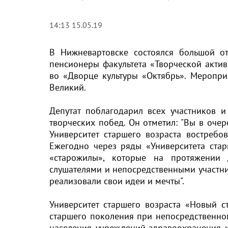
14:13 15.05.19
В Нижневартовске состоялся большой отч
пенсионеры факультета «Творческой акти
во «Дворце культуры «Октябрь». Меропри
Великий.
Депутат поблагодарил всех участников и
творческих побед. Он отметил: "Вы в очер
Университет старшего возраста востреб
Ежегодно через ряды «Университета стар
«старожилы», которые на протяжении 
слушателями и непосредственными участни
реализовали свои идеи и мечты".
Университет старшего возраста «Новый с
старшего поколения при непосредственно
населения, учреждений здравоохранения, 