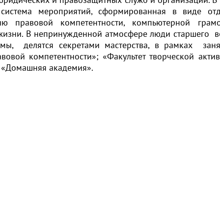
я система мероприятий, сформированная в виде от
ию правовой компетентности, компьютерной грамо
 жизни. В непринужденной атмосфере люди старшего в
мы, делятся секретами мастерства, в рамках зан
вовой компетентности»; «Факультет творческой актив
; «Домашняя академия».