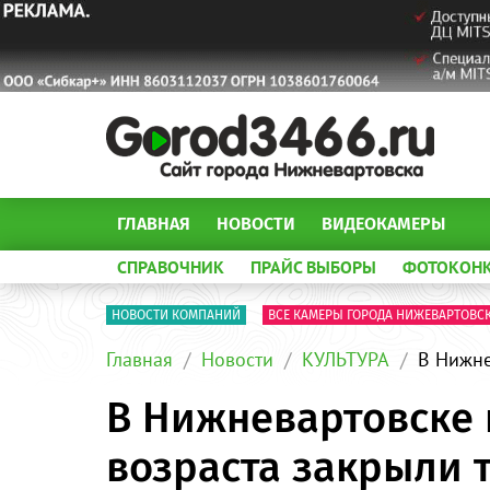
ГЛАВНАЯ
НОВОСТИ
ВИДЕОКАМЕРЫ
СПРАВОЧНИК
ПРАЙС ВЫБОРЫ
ФОТОКОН
НОВОСТИ КОМПАНИЙ
ВСЕ КАМЕРЫ ГОРОДА НИЖЕВАРТОВС
Главная
Новости
КУЛЬТУРА
В Нижне
В Нижневартовске 
возраста закрыли 