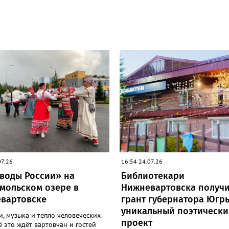
07.26
16:54 24.07.26
воды России» на
Библиотекари
мольском озере в
Нижневартовска получ
вартовске
грант губернатора Югр
уникальный поэтически
, музыка и тепло человеческих
проект
ё это ждёт вартовчан и гостей