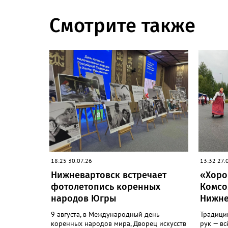
Смотрите также
18:25 30.07.26
13:32 27.
Нижневартовск встречает
«Хоро
фотолетопись коренных
Комсо
народов Югры
Нижне
9 августа, в Международный день
Традиции
коренных народов мира, Дворец искусств
рук — вс