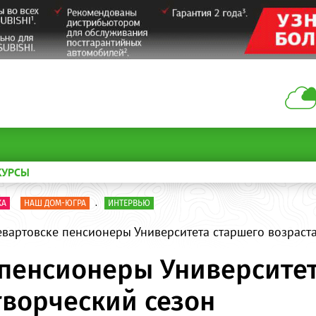
КУРСЫ
КА
НАШ ДОМ-ЮГРА
.
ИНТЕРВЬЮ
вартовске пенсионеры Университета старшего возраста
пенсионеры Университет
творческий сезон