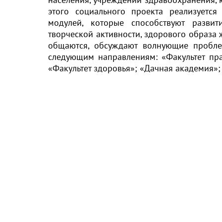
этого социального проекта реализуетс
модулей, которые способствуют развит
творческой активности, здорового образа
общаются, обсуждают волнующие пробле
следующим направлениям: «Факультет пра
«Факультет здоровья»; «Дачная академия»