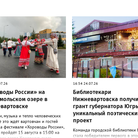
07.26
16:54 24.07.26
воды России» на
Библиотекари
мольском озере в
Нижневартовска получ
вартовске
грант губернатора Югр
уникальный поэтически
, музыка и тепло человеческих
проект
ё это ждёт вартовчан и гостей
а фестивале «Хороводы России»,
Команда городской библиотеки
пройдёт 15 августа в 15:00 на
стала победителем первого в это