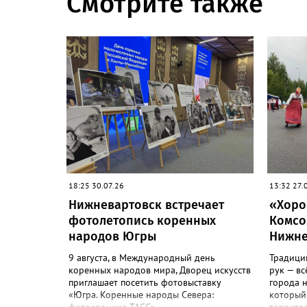
Смотрите также
18:25 30.07.26
13:32 27.
Нижневартовск встречает
«Хоро
фотолетопись коренных
Комсо
народов Югры
Нижне
9 августа, в Международный день
Традиции
коренных народов мира, Дворец искусств
рук — вс
приглашает посетить фотовыставку
города н
«Югра. Коренные народы Севера:
который 