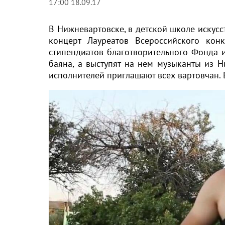
17:00 18.09.17
В Нижневартовске, в детской школе искусс
концерт Лауреатов Всероссийского кон
стипендиатов благотворительного Фонда 
баяна, а выступят на нем музыканты из Н
исполнителей приглашают всех вартовчан. 