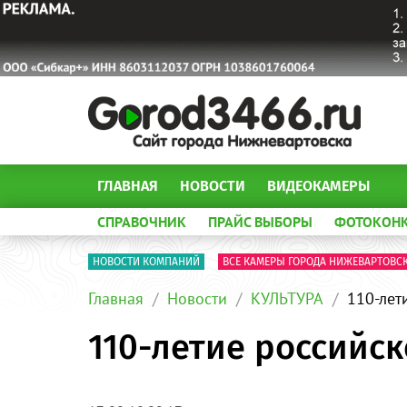
ГЛАВНАЯ
НОВОСТИ
ВИДЕОКАМЕРЫ
СПРАВОЧНИК
ПРАЙС ВЫБОРЫ
ФОТОКОН
НОВОСТИ КОМПАНИЙ
ВСЕ КАМЕРЫ ГОРОДА НИЖЕВАРТОВС
Главная
Новости
КУЛЬТУРА
110-лет
110-летие российс