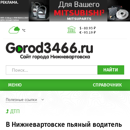
$ - 80.93 ₽
°С
€ - 93.19 ₽
НАЙТИ
МЕНЮ
СПРАВОЧНИК
Полезные ссылки
ДТП
В Нижневартовске пьяный водитель