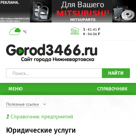
$ - 81.41 ₽
°С
€ - 94.06 ₽
НАЙТИ
МЕНЮ
СПРАВОЧНИК
Полезные ссылки
Справочник предприятий
Юридические услуги