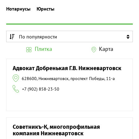
Нотариусы
Юристы
По популярности
По алфавиту
Плитка
Карта
По алфавиту
Адвокат Добренькая Г.В. Нижневартовск
628600, Нижневартовск, проспект Победы, 11-а
+7 (902) 858-23-50
Советникъ-К, многопрофильная
компания Нижневартовск