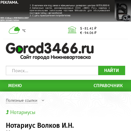
$ - 81.41 ₽
°С
€ - 94.06 ₽
НАЙТИ
МЕНЮ
СПРАВОЧНИК
Полезные ссылки
Нотариусы
Нотариус Волков И.Н.