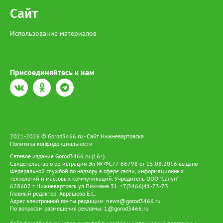
Сайт
Использование материалов
Присоединяйтесь к нам
2021-2026 © Gorod3466.ru - Сайт Нижневартовска
Политика конфиденциальности
Сетевое издание Gorod3466.ru (16+).
Свидетельство о регистрации Эл № ФС77-66798 от 15.08.2016 выдано
Федеральной службой по надзору в сфере связи, информационных
технологий и массовых коммуникаций. Учредитель ООО "Салун"
628602 г. Нижневартовск ул.Пикмана 31. +7(3466)41-73-73
Главный редактор: Аврашова Е.С.
Адрес электронной почты редакции:
news@gorod3466.ru
По вопросам размещения рекламы:
1@gorod3466.ru