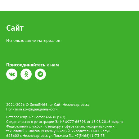
Сайт
Использование материалов
Присоединяйтесь к нам
2021-2026 © Gorod3466.ru - Сайт Нижневартовска
Политика конфиденциальности
Сетевое издание Gorod3466.ru (16+).
Свидетельство о регистрации Эл № ФС77-66798 от 15.08.2016 выдано
Федеральной службой по надзору в сфере связи, информационных
технологий и массовых коммуникаций. Учредитель ООО "Салун"
628602 г. Нижневартовск ул.Пикмана 31. +7(3466)41-73-73