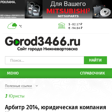
$ - 82.17 ₽
°С
€ - 94.84 ₽
НАЙТИ
МЕНЮ
СПРАВОЧНИК
Полезные ссылки
Юристы
Арбитр 2014, юридическая компания