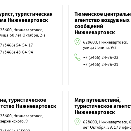
урист, туристическая
Тюменское централь
ма Нижневартовск
агентство воздушных
сообщений
28600, Нижневартовск,
Нижневартовск
лица 60 лет Октября, 2-а
628600, Нижневартовск,
7 (3466) 54-54-17
улица Ленина, 9/2
7 (3466) 48-04-94
+7 (3466) 24-76-02
+7 (3466) 24-76-01
на, туристическое
Мир путешествий,
нтство Нижневартовск
туристическое агентс
Нижневартовск
28600, Нижневартовск,
зержинского, 9
628600, Нижневартовск, 
лет Октября, 59, 178 офи