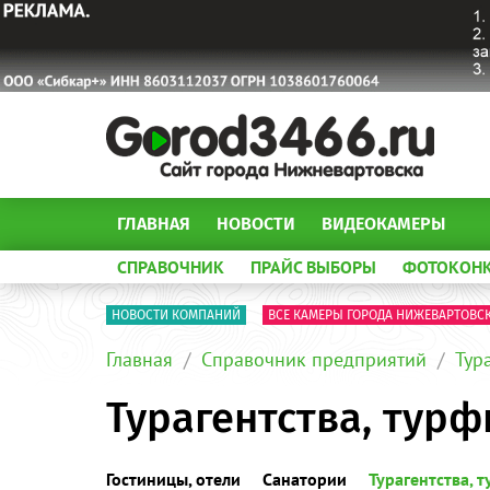
ГЛАВНАЯ
НОВОСТИ
ВИДЕОКАМЕРЫ
СПРАВОЧНИК
ПРАЙС ВЫБОРЫ
ФОТОКОН
НОВОСТИ КОМПАНИЙ
ВСЕ КАМЕРЫ ГОРОДА НИЖЕВАРТОВС
Главная
Справочник предприятий
Тур
Турагентства, тур
Гостиницы, отели
Санатории
Турагентства, 