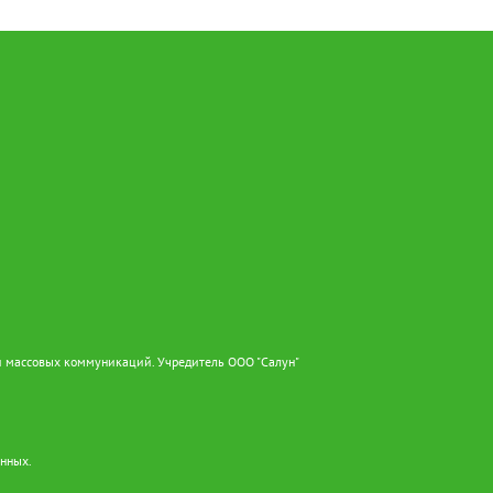
и массовых коммуникаций. Учредитель ООО "Салун"
анных.