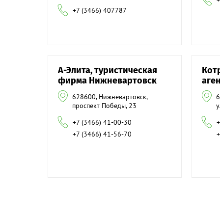
+
+7 (3466) 407787
А-Элита, туристическая
Кот
фирма Нижневартовск
аге
628600, Нижневартовск,
6
проспект Победы, 23
у
+7 (3466) 41-00-30
+
+7 (3466) 41-56-70
+