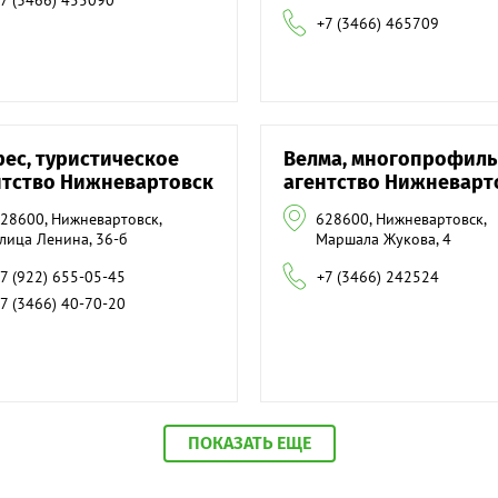
7 (3466) 455090
+7 (3466) 465709
рес, туристическое
Велма, многопрофил
нтство Нижневартовск
агентство Нижневарт
28600, Нижневартовск,
628600, Нижневартовск,
лица Ленина, 36-б
Маршала Жукова, 4
7 (922) 655-05-45
+7 (3466) 242524
7 (3466) 40-70-20
ПОКАЗАТЬ ЕЩЕ