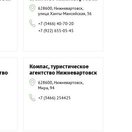
628600, Нижневартовск,
улица Ханты-Мансийская, 36
+7 (3466) 40-70-20
+7 (922) 655-05-45
Компас, туристическое
тво
агентство Нижневартовск
628600, Нижневартовск,
Мира, 94
+7 (3466) 254425