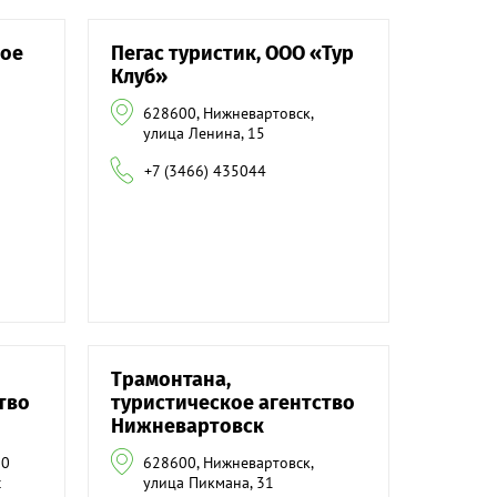
ное
Пегас туристик, ООО «Тур
Клуб»
628600, Нижневартовск,
улица Ленина, 15
+7 (3466) 435044
Трамонтана,
тво
туристическое агентство
Нижневартовск
60
628600, Нижневартовск,
с
улица Пикмана, 31