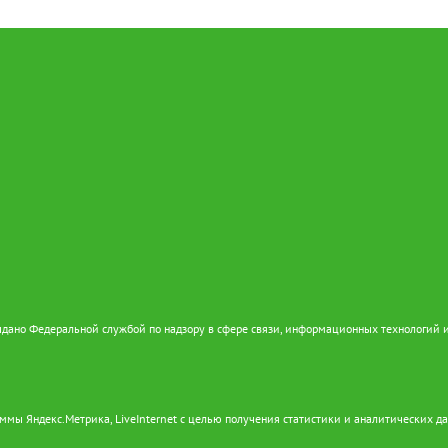
дано Федеральной службой по надзору в сфере связи, информационных технологий 
ммы Яндекс.Метрика, LiveInternet с целью получения статистики и аналитических д