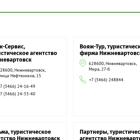
ж-Сервис,
Вояж-Тур, туристичес
истическое агентство
фирма Нижневартовс
невартовск
628600, Нижневартовск,
Мира, 27-б
28600, Нижневартовск,
лица Нефтяников, 15
+7 (3466) 248844
7 (3466) 24-16-49
7 (3466) 24-33-40
ьма, туристическое
Партнеры, туристиче
нтство Нижневартовск
агентство Нижневарт