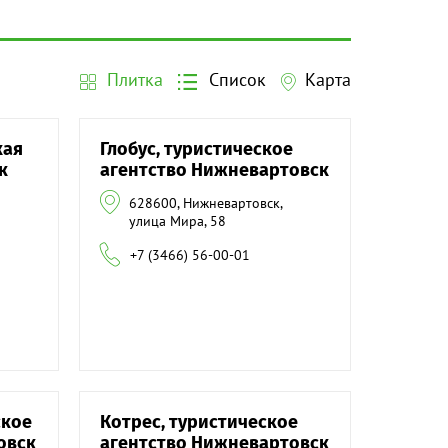
Плитка
Список
Карта
кая
Глобус, туристическое
к
агентство Нижневартовск
628600, Нижневартовск,
улица Мира, 58
+7 (3466) 56-00-01
ское
Котрес, туристическое
овск
агентство Нижневартовск