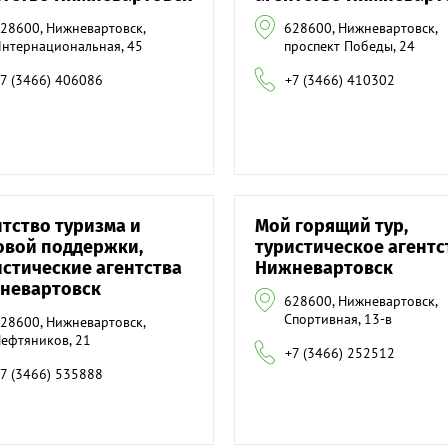
28600, Нижневартовск,
628600, Нижневартовск,
нтернациональная, 45
проспект Победы, 24
7 (3466) 406086
+7 (3466) 410302
тство туризма и
Мой горящий тур,
овой поддержки,
туристическое агентс
истические агентства
Нижневартовск
невартовск
628600, Нижневартовск,
Спортивная, 13-в
28600, Нижневартовск,
ефтяников, 21
+7 (3466) 252512
7 (3466) 535888