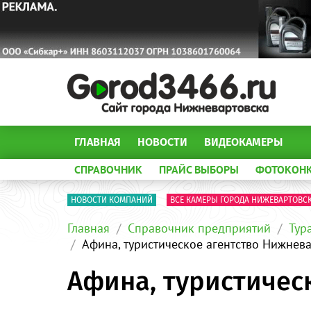
ГЛАВНАЯ
НОВОСТИ
ВИДЕОКАМЕРЫ
СПРАВОЧНИК
ПРАЙС ВЫБОРЫ
ФОТОКОН
НОВОСТИ КОМПАНИЙ
ВСЕ КАМЕРЫ ГОРОДА НИЖЕВАРТОВС
Главная
Справочник предприятий
Тур
Афина, туристическое агентство Нижнев
Афина, туристичес