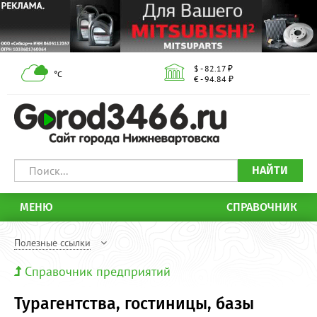
$ - 82.17 ₽
°С
€ - 94.84 ₽
НАЙТИ
МЕНЮ
СПРАВОЧНИК
Полезные ссылки
Справочник предприятий
Турагентства, гостиницы, базы