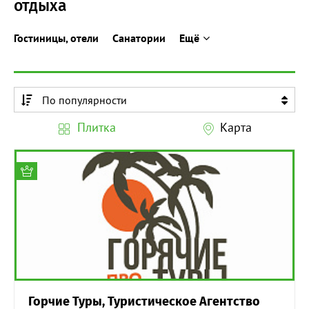
отдыха
Гостиницы, отели
Санатории
Ещё
По популярности
По алфавиту
Плитка
Карта
По алфавиту
Горчие Туры, Туристическое Агентство