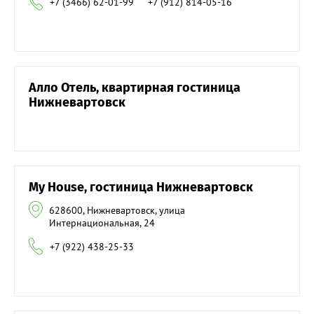
+7 (3466) 62-01-99
+7 (912) 814-05-16
Алло Отель, квартирная гостиница
Нижневартовск
My House, гостиница Нижневартовск
628600, Нижневартовск, улица
Интернациональная, 24
+7 (922) 438-25-33