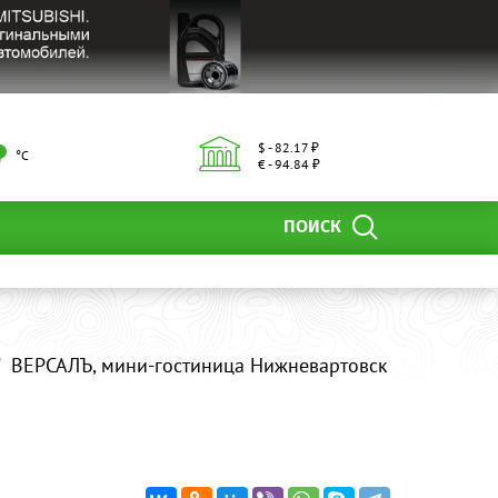
$ - 82.17 ₽
°С
€ - 94.84 ₽
ПОИСК
ВЕРСАЛЪ, мини-гостиница Нижневартовск