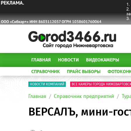
ГЛАВНАЯ
НОВОСТИ
ВИДЕОКАМЕРЫ
СПРАВОЧНИК
ПРАЙС ВЫБОРЫ
ФОТОКОН
НОВОСТИ КОМПАНИЙ
ВСЕ КАМЕРЫ ГОРОДА НИЖЕВАРТОВС
Главная
Справочник предприятий
Тур
ВЕРСАЛЪ, мини-го