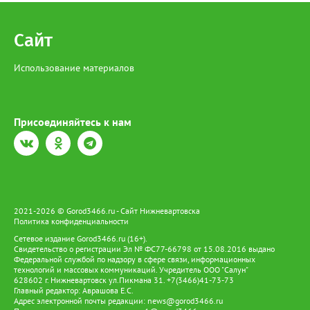
Сайт
Использование материалов
Присоединяйтесь к нам
2021-2026 © Gorod3466.ru - Сайт Нижневартовска
Политика конфиденциальности
Сетевое издание Gorod3466.ru (16+).
Свидетельство о регистрации Эл № ФС77-66798 от 15.08.2016 выдано
Федеральной службой по надзору в сфере связи, информационных
технологий и массовых коммуникаций. Учредитель ООО "Салун"
628602 г. Нижневартовск ул.Пикмана 31. +7(3466)41-73-73
Главный редактор: Аврашова Е.С.
Адрес электронной почты редакции:
news@gorod3466.ru