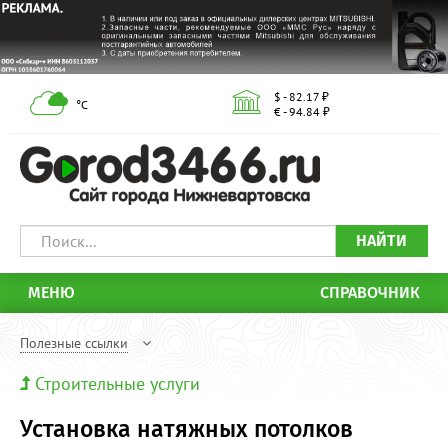
$ - 82.17 ₽
°С
€ - 94.84 ₽
НАЙТИ
МЕНЮ
СПРАВОЧНИК
Полезные ссылки
Строительные услуги
Установка натяжных потолков