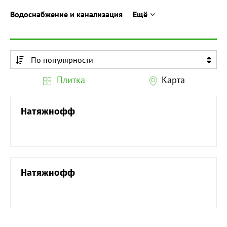
Водоснабжение и канализация
Ещё
По популярности
По алфавиту
Плитка
Карта
По алфавиту
Натяжнофф
Натяжнофф